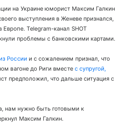
ации на Украине юморист Максим Галкин
своего выступления в Женеве признался,
в Европе. Telegram-канал SHOT
лкнули проблемы с банковскими картами.
из России
и с сожалением признал, что
ном вагоне до Риги вместе
с супругой,
ист предположил, что дальше ситуация с
а, нам нужно быть готовыми к
еркнул Максим Галкин.