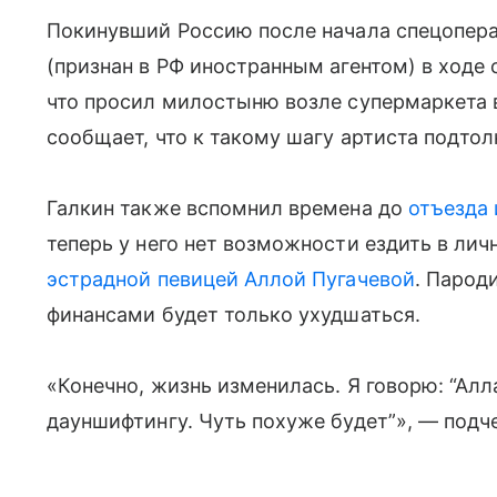
Покинувший Россию после начала спецопер
(признан в РФ иностранным агентом) в ходе 
что просил милостыню возле супермаркета 
сообщает, что к такому шагу артиста подто
Галкин также вспомнил времена до
отъезда 
теперь у него нет возможности ездить в лич
эстрадной певицей Аллой Пугачевой
. Парод
финансами будет только ухудшаться.
«Конечно, жизнь изменилась. Я говорю: “Алл
дауншифтингу. Чуть похуже будет”», — подч