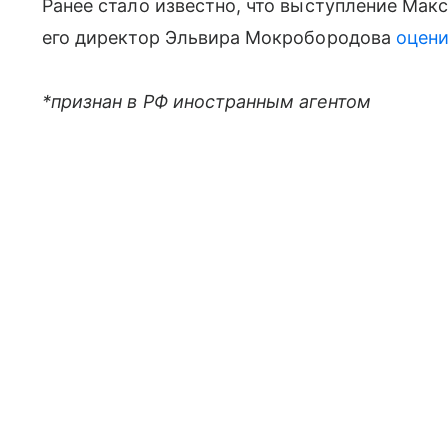
Ранее стало известно, что выступление Мак
его директор Эльвира Мокробородова
оцени
*признан в РФ иностранным агентом