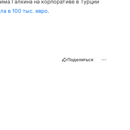
сима Галкина на корпоративе в Турции
ла в 100 тыс. евро
.
Поделиться