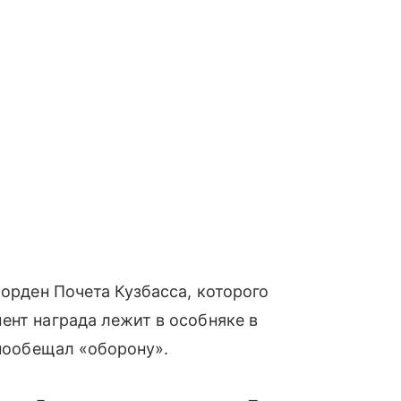
 орден Почета Кузбасса, которого
ент награда лежит в особняке в
 пообещал «оборону».