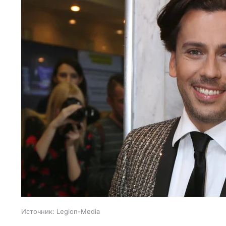
Источник:
Legion-Media