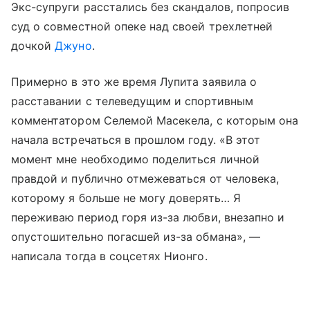
Экс-супруги расстались без скандалов, попросив
суд о совместной опеке над своей трехлетней
дочкой
Джуно
.
Примерно в это же время Лупита заявила о
расставании с телеведущим и спортивным
комментатором Селемой Масекела, с которым она
начала встречаться в прошлом году. «В этот
момент мне необходимо поделиться личной
правдой и публично отмежеваться от человека,
которому я больше не могу доверять… Я
переживаю период горя из-за любви, внезапно и
опустошительно погасшей из-за обмана», —
написала тогда в соцсетях Нионго.