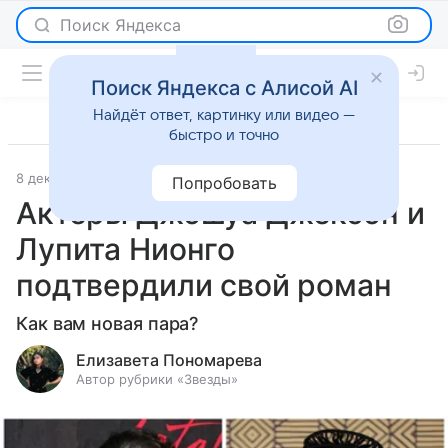
Поиск Яндекса
Поиск Яндекса с Алисой AI
Найдёт ответ, картинку или видео —
быстро и точно
8 декабря 2023
Светская жизнь
Попробовать
Актеры Джошуа Джексон и
Лупита Нионго
подтвердили свой роман
Как вам новая пара?
Елизавета Пономарева
Автор рубрики «Звезды»