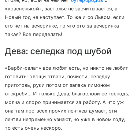
«красненькой», застолье не засчитывается, а
Новый год не наступает. То же и со Львом: если
его нет на вечеринке, то что это за вечеринка
такая? Все переделать!
Дева: селедка под шубой
«Барби-салат» все любят есть, но никто не любит
готовить: овощи отвари, почисти, селедку
приготовь, руки потом от запаха лимоном
отскреби… И только Дева, благослови ее господь,
молча и споро принимается за работу. А что уж
она там про всех прочих лентяев думает, эти
лентяи непременно узнают, но уже в новом году,
то есть очень нескоро.