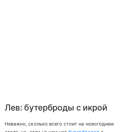
Лев: бутерброды с икрой
Неважно, сколько всего стоит на новогоднем
столе, но, если на нем нет
бутербродов
с