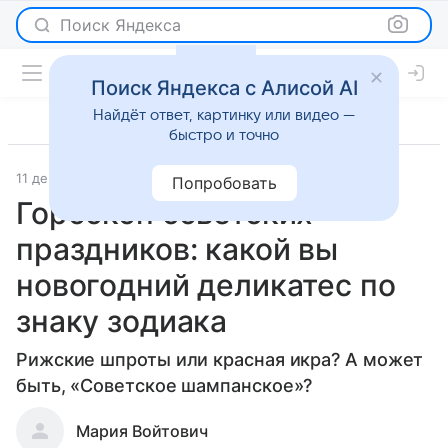
Поиск Яндекса
Поиск Яндекса с Алисой AI
Найдёт ответ, картинку или видео —
быстро и точно
11 декабря 2023
Гороскопы
Попробовать
Гороскоп советских
праздников: какой вы
новогодний деликатес по
знаку зодиака
Рижские шпроты или красная икра? А может
быть, «Советское шампанское»?
Мария Войтович