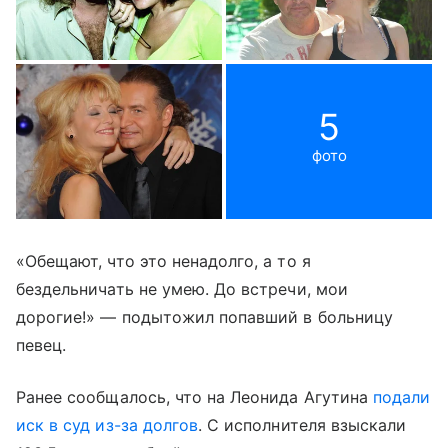
5
фото
«Обещают, что это ненадолго, а то я
бездельничать не умею. До встречи, мои
дорогие!» — подытожил попавший в больницу
певец.
Ранее сообщалось, что на Леонида Агутина
подали
иск в суд из-за долгов
. С исполнителя взыскали