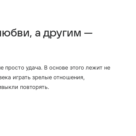
любви, а другим —
 просто удача. В основе этого лежит не
века играть зрелые отношения,
ивыкли повторять.