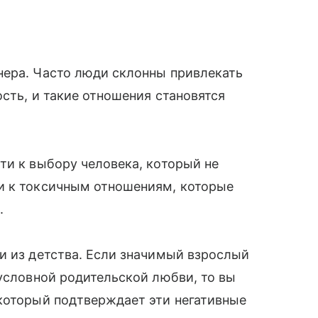
нера. Часто люди склонны привлекать
сть, и такие отношения становятся
ти к выбору человека, который не
и к токсичным отношениям, которые
е.
и из детства. Если значимый взрослый
зусловной родительской любви, то вы
 который подтверждает эти негативные