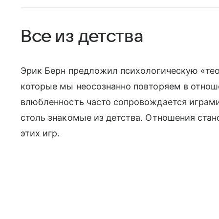
Все из детства
Эрик Берн предложил психологическую «тео
которые мы неосознанно повторяем в отнош
влюбленность часто сопровождается играм
столь знакомые из детства. Отношения стан
этих игр.