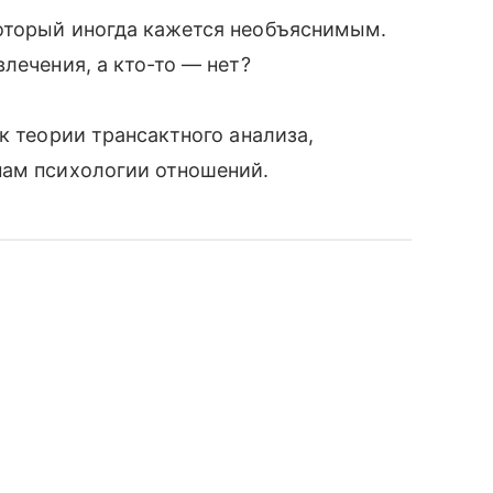
оторый иногда кажется необъяснимым.
влечения, а кто-то — нет?
к теории трансактного анализа,
нам психологии отношений.