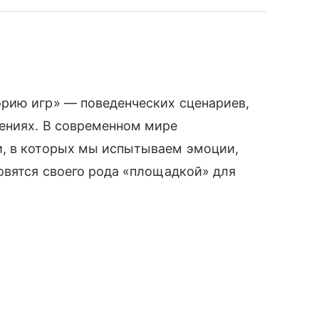
рию игр» — поведенческих сценариев,
ениях. В современном мире
и, в которых мы испытываем эмоции,
овятся своего рода «площадкой» для