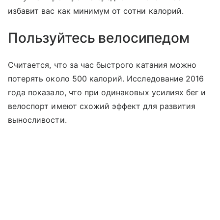
избавит вас как минимум от сотни калорий.
Пользуйтесь велосипедом
Считается, что за час быстрого катания можно
потерять около 500 калорий. Исследование 2016
года показало, что при одинаковых усилиях бег и
велоспорт имеют схожий эффект для развития
выносливости.