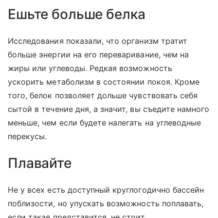
Ешьте больше белка
Исследования показали, что организм тратит
больше энергии на его переваривание, чем на
жиры или углеводы. Редкая возможность
ускорить метаболизм в состоянии покоя. Кроме
того, белок позволяет дольше чувствовать себя
сытой в течение дня, а значит, вы съедите намного
меньше, чем если будете налегать на углеводные
перекусы.
Плавайте
Не у всех есть доступный круглогодично бассейн
поблизости, но упускать возможность поплавать,
если такая представится, не стоит.