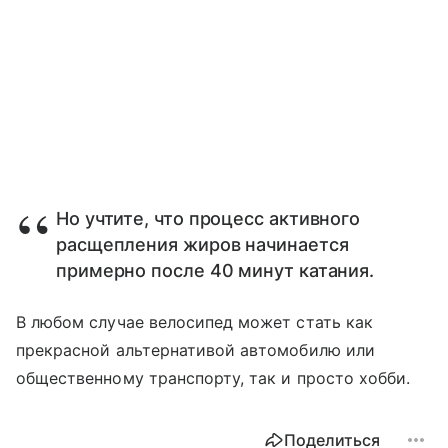
Но учтите, что процесс активного
расщепления жиров начинается
примерно после 40 минут катания.
В любом случае велосипед может стать как
прекрасной альтернативой автомобилю или
общественному транспорту, так и просто хобби.
Поделиться