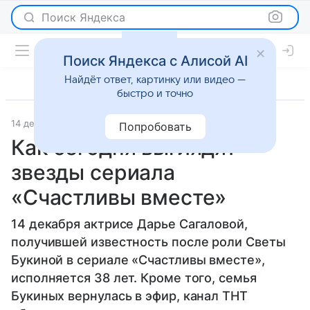
Поиск Яндекса
Поиск Яндекса с Алисой AI
Найдёт ответ, картинку или видео —
быстро и точно
14 декабря 2023
История успеха
Попробовать
Как сегодня выглядят
звезды сериала
«Счастливы вместе»
14 декабря актрисе Дарье Сагаловой,
получившей известность после роли Светы
Букиной в сериале «Счастливы вместе»,
исполняется 38 лет. Кроме того, семья
Букиных вернулась в эфир, канал ТНТ