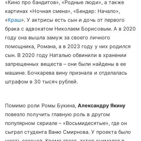
«Кино про бандитов», «Родные люди», а также
картинах «Ночная смена», «Бендер: Начало»,
«
Краш
». У актрисы есть сын и дочь от первого
брака с адвокатом Николаем Борисовым. А в 2020
году она вышла замуж за своего личного
помощника, Романа, а в 2023 году у них родился
сын. В 2020 году Наталью обвинили в хранении
запрещенных веществ – они были найдены в ее
машине. Бочкарева вину признала и отделалась
штрафом в 30 тысяч рублей.
Помимо роли Ромы Букина,
Александру Якину
повезло получить главную роль в другом
популярном сериале – «Восьмидесятые», где он
сыграл студента Ваню Смирнова. У проекта было
шесть сезонов. Кроме этого, актер снимался в