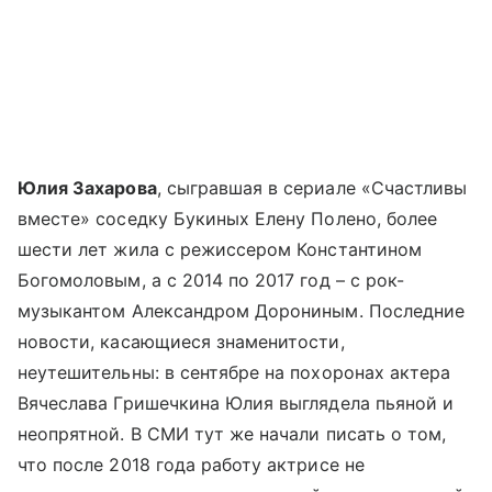
Юлия Захарова
, сыгравшая в сериале «Счастливы
вместе» соседку Букиных Елену Полено, более
шести лет жила с режиссером Константином
Богомоловым, а с 2014 по 2017 год – с рок-
музыкантом Александром Дорониным. Последние
новости, касающиеся знаменитости,
неутешительны: в сентябре на похоронах актера
Вячеслава Гришечкина Юлия выглядела пьяной и
неопрятной. В СМИ тут же начали писать о том,
что после 2018 года работу актрисе не