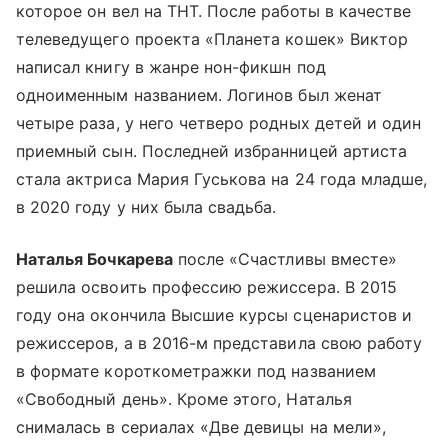
которое он вел на ТНТ. После работы в качестве
телеведущего проекта «Планета кошек» Виктор
написал книгу в жанре нон-фикшн под
одноименным названием. Логинов был женат
четыре раза, у него четверо родных детей и один
приемный сын. Последней избранницей артиста
стала актриса Мария Гуськова на 24 года младше,
в 2020 году у них была свадьба.
Наталья Бочкарева
после «Счастливы вместе»
решила освоить профессию режиссера. В 2015
году она окончила Высшие курсы сценаристов и
режиссеров, а в 2016-м представила свою работу
в формате короткометражки под названием
«Свободный день». Кроме этого, Наталья
снималась в сериалах «Две девицы на мели»,