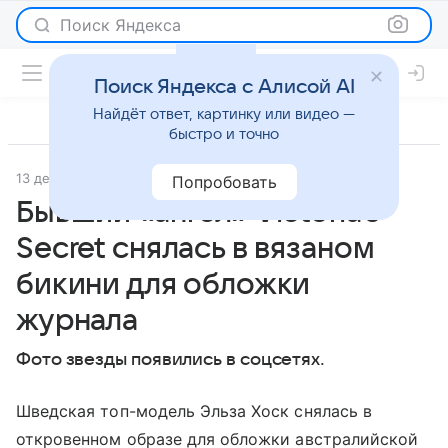
Поиск Яндекса
Поиск Яндекса с Алисой AI
Найдёт ответ, картинку или видео —
быстро и точно
13 декабря 2023
Lenta.Ru
Светская жизнь
Попробовать
Бывший «ангел» Victoria's
Secret снялась в вязаном
бикини для обложки
журнала
Фото звезды появились в соцсетях.
Шведская топ-модель Эльза Хоск снялась в
откровенном образе для обложки австралийской