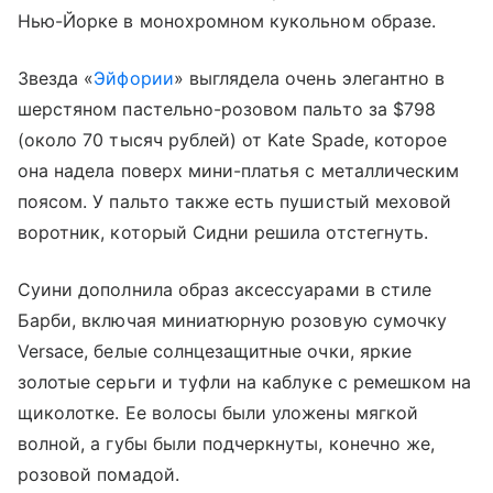
Нью-Йорке в монохромном кукольном образе.
Звезда «
Эйфории
» выглядела очень элегантно в
шерстяном пастельно-розовом пальто за $798
(около 70 тысяч рублей) от Kate Spade, которое
она надела поверх мини-платья с металлическим
поясом. У пальто также есть пушистый меховой
воротник, который Сидни решила отстегнуть.
Суини дополнила образ аксессуарами в стиле
Барби, включая миниатюрную розовую сумочку
Versace, белые солнцезащитные очки, яркие
золотые серьги и туфли на каблуке с ремешком на
щиколотке. Ее волосы были уложены мягкой
волной, а губы были подчеркнуты, конечно же,
розовой помадой.