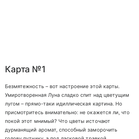
Карта №1
Безмятежность – вот настроение этой карты.
Умиротворенная Луна сладко спит над цветущим
лугом – прямо-таки идиллическая картина. Но
присмотритесь внимательно: не окажется ли, что
покой этот мнимый? Что цветы источают
дурманящий аромат, способный заморочить
голову путнику, а под ласковой травкой