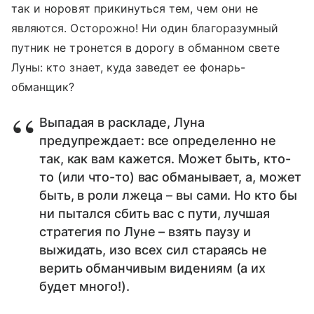
так и норовят прикинуться тем, чем они не
являются. Осторожно! Ни один благоразумный
путник не тронется в дорогу в обманном свете
Луны: кто знает, куда заведет ее фонарь-
обманщик?
Выпадая в раскладе, Луна
предупреждает: все определенно не
так, как вам кажется. Может быть, кто-
то (или что-то) вас обманывает, а, может
быть, в роли лжеца – вы сами. Но кто бы
ни пытался сбить вас с пути, лучшая
стратегия по Луне – взять паузу и
выжидать, изо всех сил стараясь не
верить обманчивым видениям (а их
будет много!).