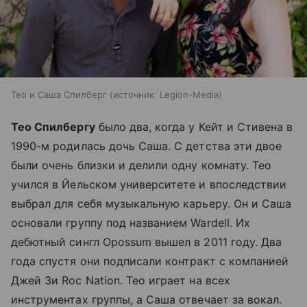
Тео и Саша Спилберг
источник:
Legion-Media
Тео Спилбергу
было два, когда у Кейт и Стивена в
1990-м родилась дочь Саша. С детства эти двое
были очень близки и делили одну комнату. Тео
учился в Йельском университете и впоследствии
выбрал для себя музыкальную карьеру. Он и Саша
основали группу под названием Wardell. Их
дебютный сингл Opossum вышел в 2011 году. Два
года спустя они подписали контракт с компанией
Джей Зи Roc Nation. Тео играет на всех
инструментах группы, а Саша отвечает за вокал.