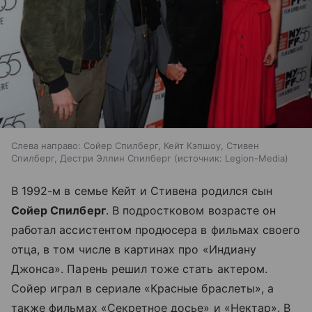
Слева направо: Сойер Спилберг, Кейт Кэпшоу, Стивен
Спилберг, Дестри Эллин Спилберг
источник:
Legion-Media
В 1992-м в семье Кейт и Стивена родился сын
Сойер Спилберг
. В подростковом возрасте он
работал ассистентом продюсера в фильмах своего
отца, в том числе в картинах про «Индиану
Джонса». Парень решил тоже стать актером.
Сойер играл в сериале «Красные браслеты», а
также фильмах «Секретное досье» и «Нектар». В