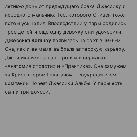
летнюю дочь от предыдущего брака Джессику и
неродного мальчика Тео, которого Стивен тоже
потом усыновил. Впоследствии у пары родились
трое детей и еще одну девочку они удочерили.
Джессика Кэпшоу
появилась на свет в 1976-м.
Она, как и ее мама, выбрала актерскую карьеру.
Джессика известна по ролям в сериалах
«Анатомия страсти» и «Практика». Она замужем
за Кристофером Гэвиганом – соучредителем
компании Honest Джессики Альбы. У пары есть
сын и три дочери.