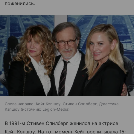
поженились.
Слева направо: Кейт Кэпшоу, Стивен Спилберг, Джессика
Кэпшоу
источник:
Legion-Media
В 1991-м Стивен Спилберг женился на актрисе
Кейт Кэпшоу. На тот момент Кейт воспитывала 15-