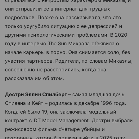
справляться с непростым характером Микаэлы, и
они отправили ее в интернат для трудных
подростков. Позже она рассказывала, что это
только усугубило ситуацию с ее депрессией и
другими психологическими проблемами. В 2020
году в интервью The Sun Микаэла объявила о
начале карьеры в порно. Она снимается соло, без
участия партнеров. Родители, по словам Микаэлы,
совершенно не расстроились, когда она
рассказала им об этом.
Дестри Эллин Спилберг
– самая младшая дочь
Стивена и Кейт – родилась в декабре 1996 года.
Когда ей было 19, она заключила модельный
контракт с DT Model Management. Дестри выбрали
режиссером фильма «Четыре убийцы и
похороны», который должен выйти в 2025 году.