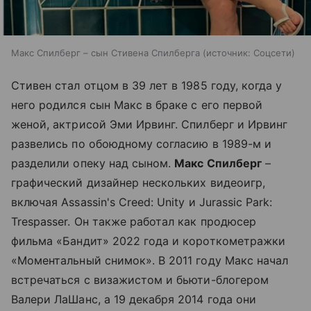
Макс Спилберг – сын Стивена Спилберга
источник:
Соцсети
Стивен стал отцом в 39 лет в 1985 году, когда у
него родился сын Макс в браке с его первой
женой, актрисой Эми Ирвинг. Спилберг и Ирвинг
развелись по обоюдному согласию в 1989-м и
разделили опеку над сыном.
Макс Спилберг
–
графический дизайнер нескольких видеоигр,
включая Assassin's Creed: Unity и Jurassic Park:
Trespasser. Он также работал как продюсер
фильма «Бандит» 2022 года и короткометражки
«Моментальный снимок». В 2011 году Макс начал
встречаться с визажистом и бьюти-блогером
Валери ЛаШанс, а 19 декабря 2014 года они