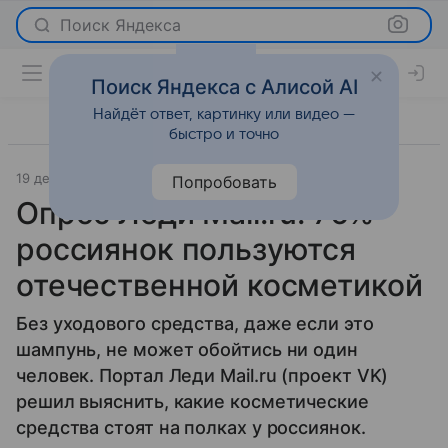
Поиск Яндекса
Поиск Яндекса с Алисой AI
Найдёт ответ, картинку или видео —
быстро и точно
19 декабря 2023
О важном
Попробовать
Опрос Леди Mail.ru: 76%
россиянок пользуются
отечественной косметикой
Без уходового средства, даже если это
шампунь, не может обойтись ни один
человек. Портал Леди Mail.ru (проект VK)
решил выяснить, какие косметические
средства стоят на полках у россиянок.