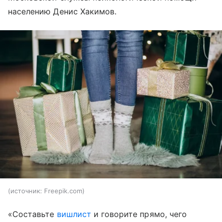
населению Денис Хакимов.
источник:
Freepik.com
«Составьте
вишлист
и говорите прямо, чего