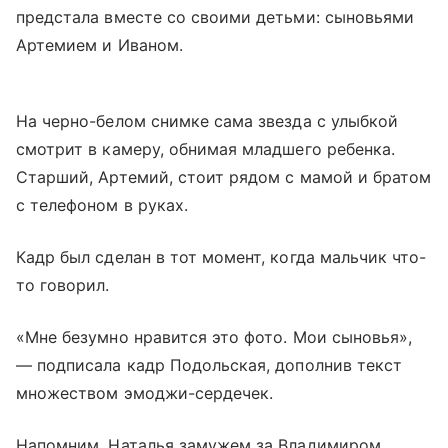
предстала вместе со своими детьми: сыновьями
Артемием и Иваном.
На черно-белом снимке сама звезда с улыбкой
смотрит в камеру, обнимая младшего ребенка.
Старший, Артемий, стоит рядом с мамой и братом
с телефоном в руках.
Кадр был сделан в тот момент, когда мальчик что-
то говорил.
«Мне безумно нравится это фото. Мои сыновья»,
— подписала кадр Подольская, дополнив текст
множеством эмоджи-сердечек.
Напомним, Наталья замужем за Владимиром