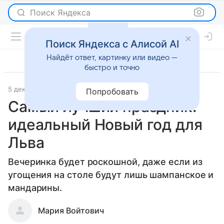
Поиск Яндекса
Поиск Яндекса с Алисой AI
Найдёт ответ, картинку или видео —
быстро и точно
5 декабря 2025
Леди Mail
Гороскопы
Попробовать
Самый лучший праздник:
идеальный Новый год для
Льва
Вечеринка будет роскошной, даже если из
угощения на столе будут лишь шампанское и
мандарины.
Мария Войтович