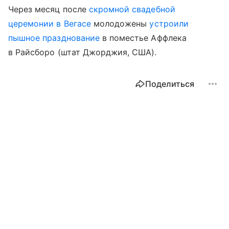
Через месяц после
скромной свадебной
церемонии в Вегасе
молодожены
устроили
пышное празднование
в поместье Аффлека
в Райсборо (штат Джорджия, США).
Поделиться