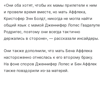
«Они оба хотят, чтобы их мамы прилетели к ним
и провели время вместе, но мать Аффлека,
Кристофер Энн Болдт, никогда не могла найти
общий язык с мамой Дженнифер Лопес Гваделупе
Родригес, поэтому они всегда тактично
держались в стороне», — рассказали инсайдеры.
Они также дополнили, что мать Бена Аффлека
настороженно отнеслась к его второму браку.
На фоне споров Дженнифер Лопес и Бен Аффлек
также повздорили из-за матерей.