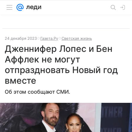
24 декабря 2023
Газета.Ру
Светская жизнь
Дженнифер Лопес и Бен
Аффлек не могут
отпраздновать Новый год
вместе
Об этом сообщают СМИ.