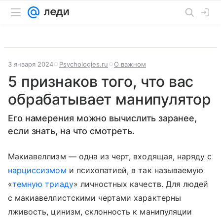
3 января 2024
Psychologies.ru
О важном
5 признаков того, что вас
обрабатывает манипулятор
Его намерения можно вычислить заранее,
если знать, на что смотреть.
Макиавеллизм — одна из черт, входящая, наряду с
нарциссизмом
и психопатией, в так называемую
«
темную триаду
» личностных качеств. Для людей
с макиавеллистскими чертами характерны
лживость, цинизм, склонность к манипуляции