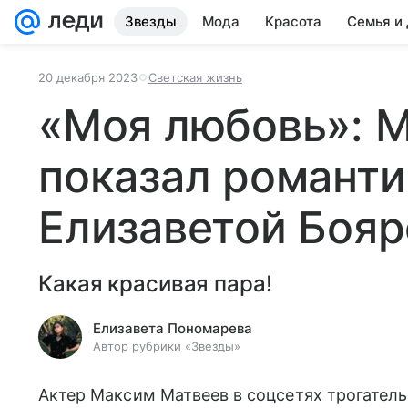
Звезды
Мода
Красота
Семья и
20 декабря 2023
Светская жизнь
«Моя любовь»: 
показал романти
Елизаветой Бояр
Какая красивая пара!
Елизавета Пономарева
Автор рубрики «Звезды»
Актер Максим Матвеев в соцсетях трогатель