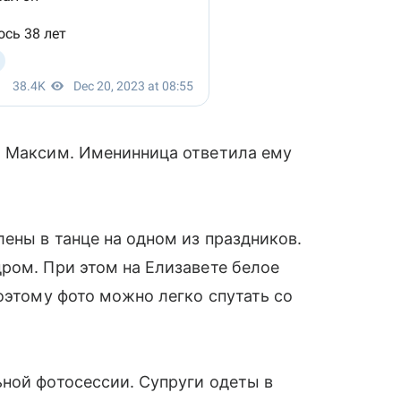
л Максим. Именинница ответила ему
ены в танце на одном из праздников.
ром. При этом на Елизавете белое
оэтому фото можно легко спутать со
ной фотосессии. Супруги одеты в