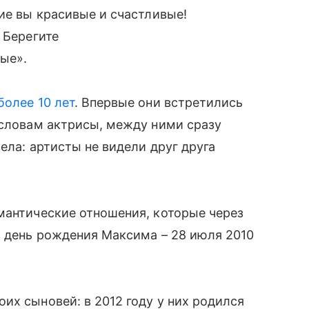
кие вы красивые и счастливые!
 Берегите
вые».
более 10 лет
. Впервые они встретились
 словам актрисы, между ними сразу
вела: артисты не видели друг друга
мантические отношения, которые через
в день рождения Максима – 28 июля 2010
их сыновей: в 2012 году у них родился