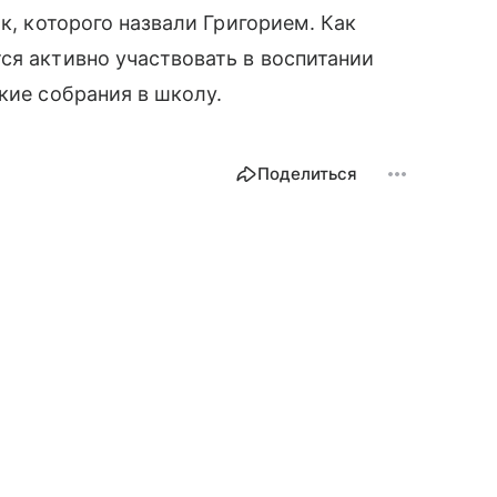
ок, которого назвали Григорием. Как
ся активно участвовать в воспитании
ские собрания в школу.
Поделиться