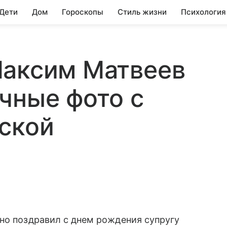
 Дети
Дом
Гороскопы
Стиль жизни
Психология
Максим Матвеев
чные фото с
ской
но поздравил с днем рождения супругу