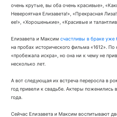
очень крутые, вы оба очень красивые», «Ка
Невероятная Елизавета!», «Прекрасная Лиза!
ее!», «Хорошенькие», «Красивые и талантли
Елизавета и Максим
счастливы в браке уже 
на пробах исторического фильма «1612». По
«пробежала искра», но она ни к чему не при
несколько лет.
А вот следующая их встреча переросла в ро
год привели к свадьбе. Актеры поженились 
года.
Сейчас Елизавета и Максим воспитывают дво