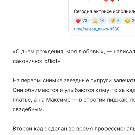
«С днем рождения, моя любовь!», — написа
лаконично: «Лю!»
На первом снимке звездные супруги запечатл
Они обнимаются и улыбаются кому-то за кад
платье, а на Максиме — в строгий пиджак, п
свадебным.
Второй кадр сделан во время профессиональ