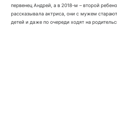
первенец Андрей, а в 2018-м – второй ребен
рассказывала актриса, они с мужем старают
детей и даже по очереди ходят на родитель