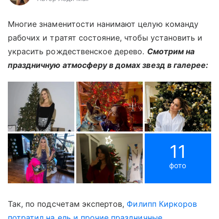
Многие знаменитости нанимают целую команду
рабочих и тратят состояние, чтобы установить и
украсить рождественское дерево.
Смотрим на
праздничную атмосферу в домах звезд в галерее:
11
фото
Так, по подсчетам экспертов,
Филипп Киркоров
потратил на ель и прочие праздничные