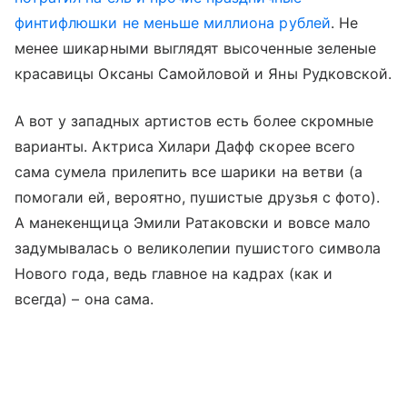
финтифлюшки не меньше миллиона рублей
. Не
менее шикарными выглядят высоченные зеленые
красавицы Оксаны Самойловой и Яны Рудковской.
А вот у западных артистов есть более скромные
варианты. Актриса Хилари Дафф скорее всего
сама сумела прилепить все шарики на ветви (а
помогали ей, вероятно, пушистые друзья с фото).
А манекенщица Эмили Ратаковски и вовсе мало
задумывалась о великолепии пушистого символа
Нового года, ведь главное на кадрах (как и
всегда)
–
она сама.