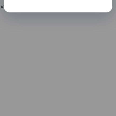
ндрома — выбор искусственной ели,