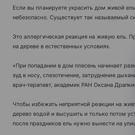
Если вы планируете украсить дом живой ель
небезопасно. Существует так называемый с
Это аллергическая реакция на живую ель. П
на дереве в естественных условиях.
«При попадании в дом плесень начинает ра
зуд в носу, слезотечение, затруднение дыхан
врач-терапевт, академик РАН Оксана Драпки
Чтобы избежать неприятной реакции на жив
дерево водой и высушить и только потом ус
после праздников ель нужно вынести на ули