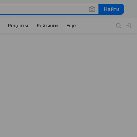
Найти
Найти
Рецепты
Рейтинги
Ещё