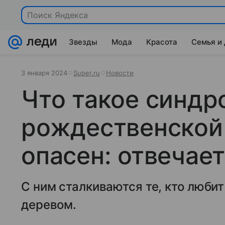
Поиск Яндекса
Звезды
Мода
Красота
Семья и
3 января 2024
Super.ru
Новости
Что такое синдр
рождественской 
опасен: отвечает
С ним сталкиваются те, кто люби
деревом.