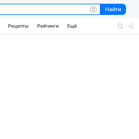
Найти
Найти
Рецепты
Рейтинги
Ещё