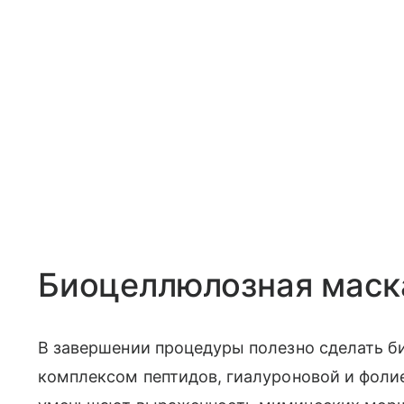
Биоцеллюлозная маск
В завершении процедуры полезно сделать б
комплексом пептидов, гиалуроновой и фоли