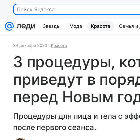
Поиск Яндекса
Звезды
Мода
Красота
Семья и
24 декабря 2023
Красота
3 процедуры, ко
приведут в поря
перед Новым го
Процедуры для лица и тела с эфф
после первого сеанса.