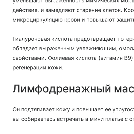
уменьшают выраженность мимических морщи
действие, и замедляют старение клеток. Кр
микроциркуляцию крови и повышают защит
Гиалуроновая кислота предотвращает потер
обладает выраженным увлажняющим, омо
свойствами. Фолиевая кислота (витамин В9)
регенерации кожи.
Лимфодренажный мас
Он подтягивает кожу и повышает ее упругос
вы собираетесь встречать в мини платье с о