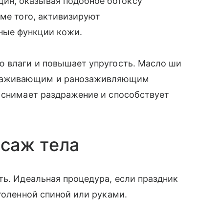
н, оказывая подобное ботоксу
оме того, активизируют
ные функции кожи.
ю влаги и повышает упругость. Масло ши
лаживающим и ранозаживляющим
 снимает раздражение и способствует
саж тела
ть. Идеальная процедура, если праздник
голенной спиной или руками.