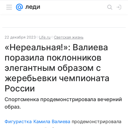
22 декабря 2023
Life.ru
Светская жизнь
«Нереальная!»: Валиева
поразила поклонников
элегантным образом с
жеребьевки чемпионата
России
Спортсменка продемонстрировала вечерний
образ.
Фигуристка Камила Валиева
продемонстрировала