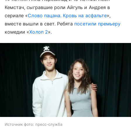
Кемстач, сыгравшие роли Айгуль и Андрея в
сериале «
Слово пацана. Кровь на асфальте
»,
вместе вышли в свет. Ребята
посетили премьеру
комедии «
Холоп 2
».
Источник фото: пресс-служба