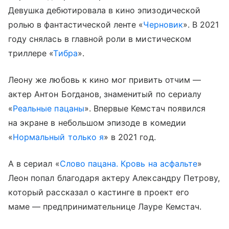
Девушка дебютировала в кино эпизодической
ролью в фантастической ленте «
Черновик
». В 2021
году снялась в главной роли в мистическом
триллере «
Тибра
».
Леону же любовь к кино мог привить отчим —
актер Антон Богданов, знаменитый по сериалу
«
Реальные пацаны
». Впервые Кемстач появился
на экране в небольшом эпизоде в комедии
«
Нормальный только я
» в 2021 год.
А в сериал «
Слово пацана. Кровь на асфальте
»
Леон попал благодаря актеру Александру Петрову,
который рассказал о кастинге в проект его
маме — предпринимательнице Лауре Кемстач.