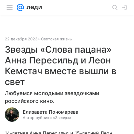
22 декабря 2023
Светская жизнь
Звезды «Слова пацана»
Анна Пересильд и Леон
Кемстач вместе вышли в
свет
Любуемся молодыми звездочками
российского кино.
Елизавета Пономарева
Автор рубрики «Звезды»
14-летняя Анна Пересильд и 15-летний Леон