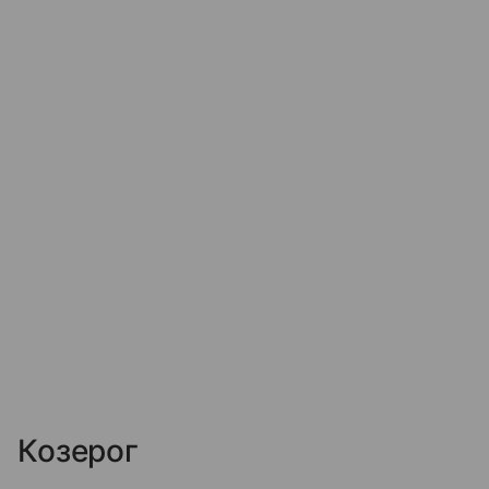
Козерог