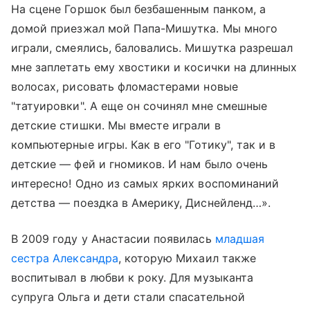
На сцене Горшок был безбашенным панком, а
домой приезжал мой Папа-Мишутка. Мы много
играли, смеялись, баловались. Мишутка разрешал
мне заплетать ему хвостики и косички на длинных
волосах, рисовать фломастерами новые
"татуировки". А еще он сочинял мне смешные
детские стишки. Мы вместе играли в
компьютерные игры. Как в его "Готику", так и в
детские — фей и гномиков. И нам было очень
интересно! Одно из самых ярких воспоминаний
детства — поездка в Америку, Диснейленд…».
В 2009 году у Анастасии появилась
младшая
сестра Александра
, которую Михаил также
воспитывал в любви к року. Для музыканта
супруга Ольга и дети стали спасательной