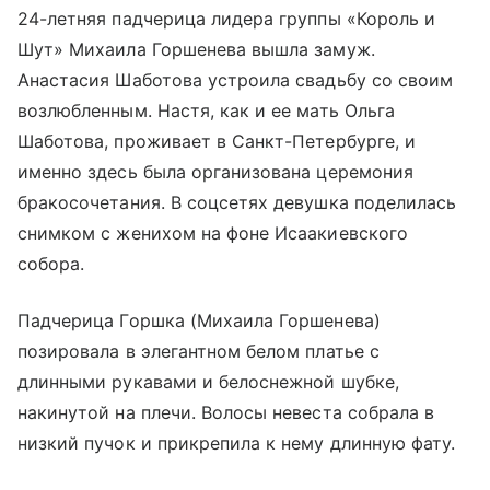
24-летняя падчерица лидера группы «Король и
Шут» Михаила Горшенева вышла замуж.
Анастасия Шаботова устроила свадьбу со своим
возлюбленным. Настя, как и ее мать Ольга
Шаботова, проживает в Санкт-Петербурге, и
именно здесь была организована церемония
бракосочетания. В соцсетях девушка поделилась
снимком с женихом на фоне Исаакиевского
собора.
Падчерица Горшка (Михаила Горшенева)
позировала в элегантном белом платье с
длинными рукавами и белоснежной шубке,
накинутой на плечи. Волосы невеста собрала в
низкий пучок и прикрепила к нему длинную фату.