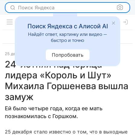
Поиск Яндекса
Поиск Яндекса с Алисой AI
Найдёт ответ, картинку или видео —
быстро и точно
25 декабря 2023
Parents
Светская жизнь
Попробовать
24-летняя падчерица
лидера «Король и Шут»
Михаила Горшенева вышла
замуж
Ей было четыре года, когда ее мать
познакомилась с Горшком.
25 декабря стало известно о том, что в выходные