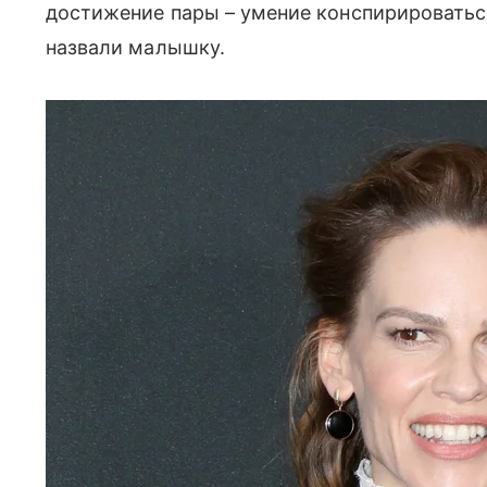
достижение пары – умение конспирироваться
назвали малышку.