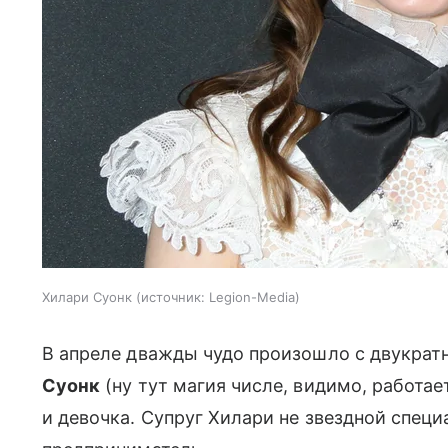
Хилари Суонк
источник:
Legion-Media
В апреле дважды чудо произошло с двукрат
Суонк
(ну тут магия числе, видимо, работае
и девочка. Супруг Хилари не звездной спец