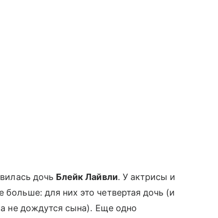
оявилась дочь
Блейк Лайвли
. У актрисы и
 больше: для них это четвертая дочь (и
ка не дождутся сына). Еще одно