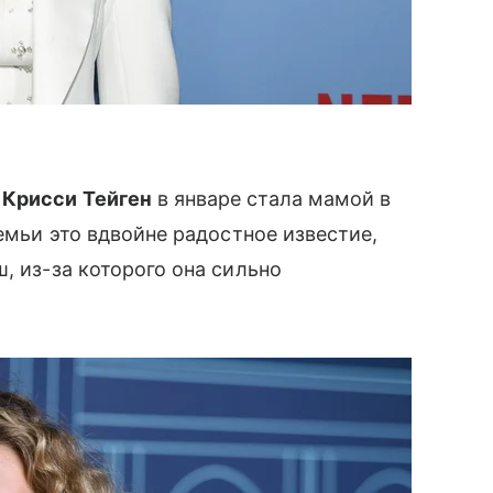
а
Крисси Тейген
в январе стала мамой в
семьи это вдвойне радостное известие,
, из-за которого она сильно