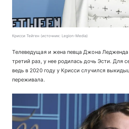
Крисси Тейген
источник:
Legion-Media
Телеведущая и жена певца Джона Ледженд
третий раз, у нее родилась дочь Эсти. Для 
ведь в 2020 году у Крисси случился выкидыш
переживала.