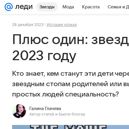
Звезды
Мода
Красота
Семья и 
28 декабря 2023
История успеха
Плюс один: звез
2023 году
Кто знает, кем станут эти дети чер
звездным стопам родителей или в
простых людей специальность?
Галина Глачева
Автор статей и бьюти-блогер