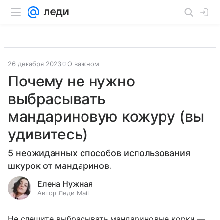
26 декабря 2023
О важном
Почему не нужно
выбрасывать
мандариновую кожуру (вы
удивитесь)
5 неожиданных способов использования
шкурок от мандаринов.
Елена Нужная
Автор Леди Mail
Не спешите выбрасывать мандариновые корки —