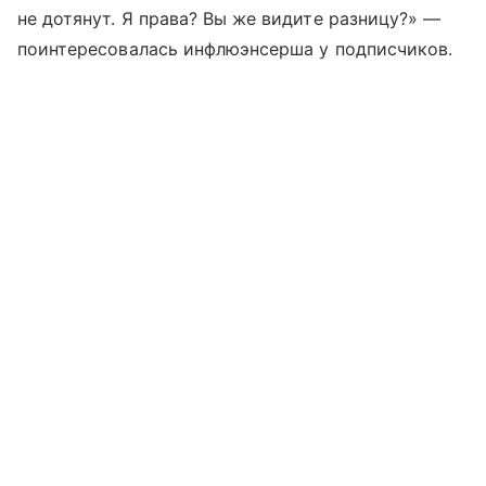
не дотянут. Я права? Вы же видите разницу?» —
поинтересовалась инфлюэнсерша у подписчиков.