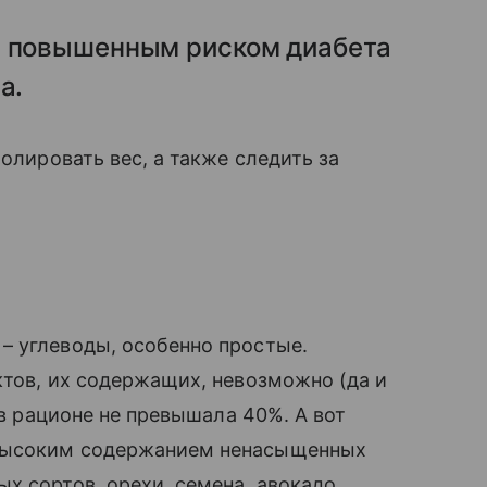
с повышенным риском диабета
а.
ролировать вес, а также следить за
– углеводы, особенно простые.
ктов, их содержащих, невозможно (да и
 в рационе не превышала 40%. А вот
 высоким содержанием ненасыщенных
х сортов, орехи, семена, авокадо,