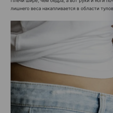
Плечи шире, чем бедра, а вот руки и ноги п
лишнего веса накапливается в области тулов