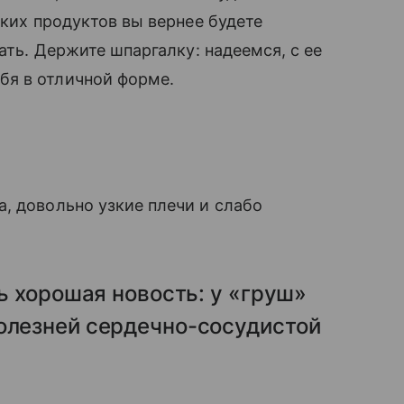
аких продуктов вы вернее будете
ать. Держите шпаргалку: надеемся, с ее
бя в отличной форме.
, довольно узкие плечи и слабо
ть хорошая новость: у «груш»
болезней сердечно-сосудистой