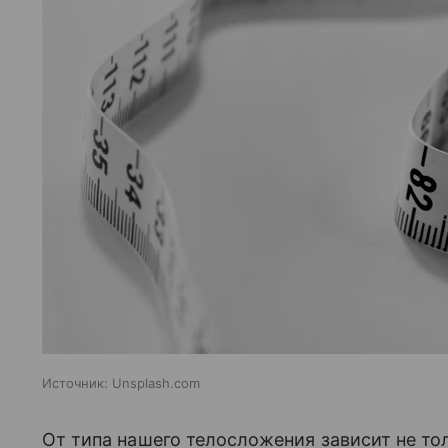
Источник:
Unsplash.com
От типа нашего телосложения зависит не тол