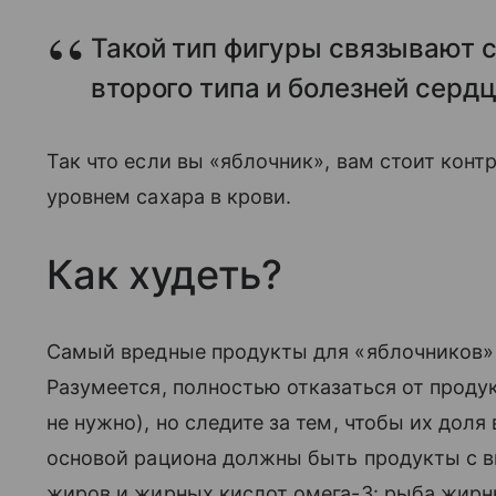
Такой тип фигуры связывают 
второго типа и болезней сердц
Так что если вы «яблочник», вам стоит конт
уровнем сахара в крови.
Как худеть?
Самый вредные продукты для «яблочников» 
Разумеется, полностью отказаться от проду
не нужно), но следите за тем, чтобы их доля
основой рациона должны быть продукты с
жиров и жирных кислот омега-3: рыба жирны