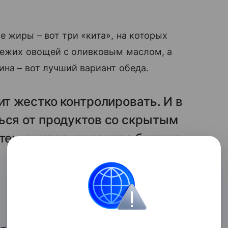
е жиры – вот три «кита», на которых
свежих овощей с оливковым маслом, а
ина – вот лучший вариант обеда.
ит жестко контролировать. И в
ься от продуктов со скрытым
 тех, в которым сахара больше