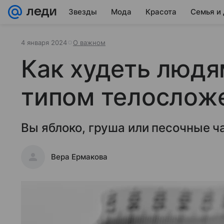
Звезды
Мода
Красота
Семья и
4 января 2024
О важном
Как худеть людя
типом телослож
Вы яблоко, груша или песочные ч
Вера Ермакова