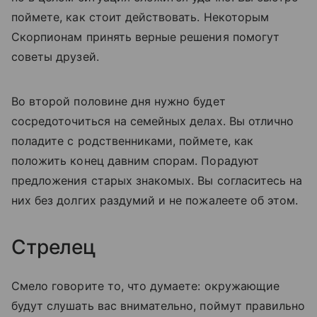
поймете, как стоит действовать. Некоторым
Скорпионам принять верные решения помогут
советы друзей.
Во второй половине дня нужно будет
сосредоточиться на семейных делах. Вы отлично
поладите с родственниками, поймете, как
положить конец давним спорам. Порадуют
предложения старых знакомых. Вы согласитесь на
них без долгих раздумий и не пожалеете об этом.
Стрелец
Смело говорите то, что думаете: окружающие
будут слушать вас внимательно, поймут правильно