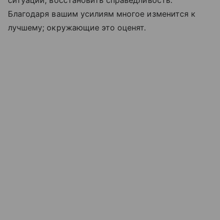
Благодаря вашим усилиям многое изменится к
лучшему; окружающие это оценят.