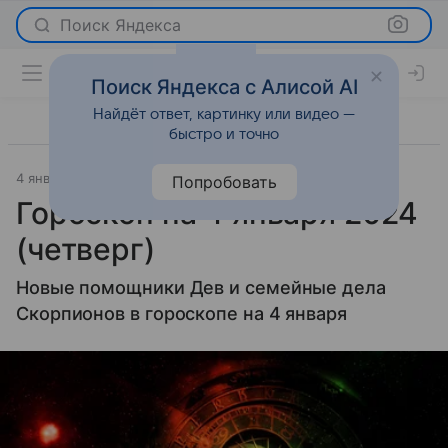
Поиск Яндекса
Поиск Яндекса с Алисой AI
Найдёт ответ, картинку или видео —
быстро и точно
4 января 2024
Гороскопы
Попробовать
Гороскоп на 4 января 2024
(четверг)
Новые помощники Дев и семейные дела
Скорпионов в гороскопе на 4 января