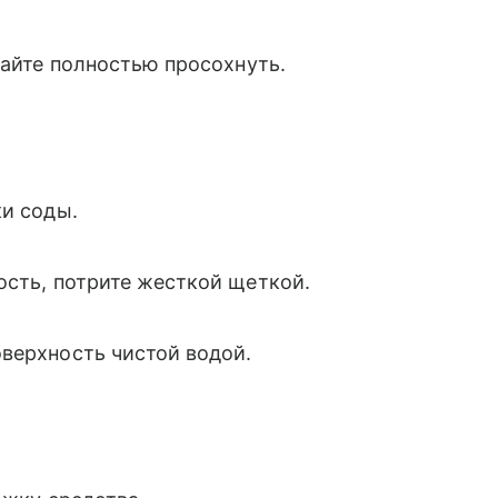
дайте полностью просохнуть.
ки соды.
ость, потрите жесткой щеткой.
верхность чистой водой.