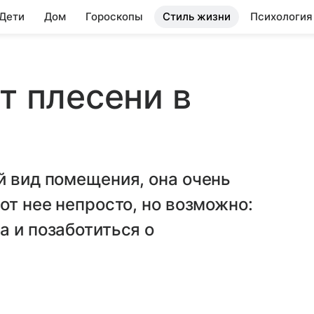
 Дети
Дом
Гороскопы
Стиль жизни
Психология
т плесени в
й вид помещения, она очень
от нее непросто, но возможно:
а и позаботиться о