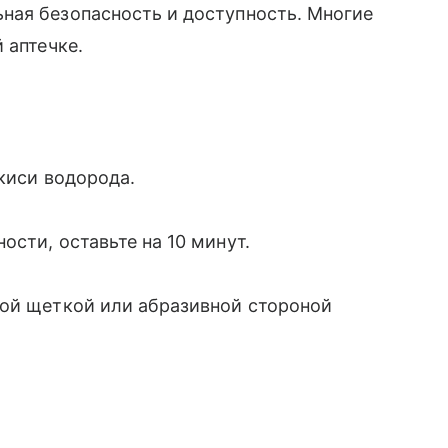
ная безопасность и доступность. Многие
 аптечке.
киси водорода.
сти, оставьте на 10 минут.
кой щеткой или абразивной стороной