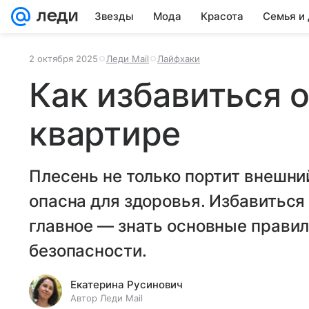
Звезды
Мода
Красота
Семья и
2 октября 2025
Леди Mail
Лайфхаки
Как избавиться о
квартире
Плесень не только портит внешни
опасна для здоровья. Избавиться 
главное — знать основные правил
безопасности.
Екатерина Русинович
Автор Леди Mail