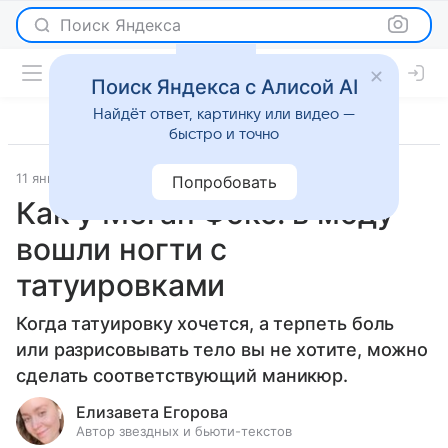
Поиск Яндекса
Поиск Яндекса с Алисой AI
Найдёт ответ, картинку или видео —
быстро и точно
11 января 2024
Красота
Попробовать
Как у Меган Фокс: в моду
вошли ногти с
татуировками
Когда татуировку хочется, а терпеть боль
или разрисовывать тело вы не хотите, можно
сделать соответствующий маникюр.
Елизавета Егорова
Автор звездных и бьюти-текстов