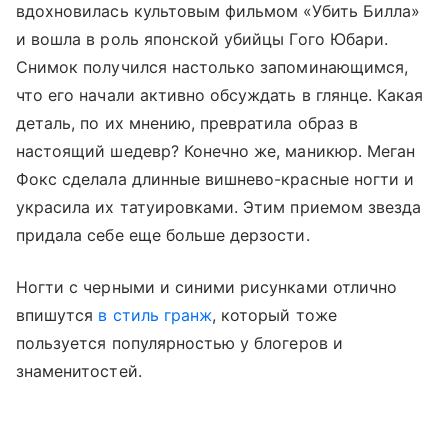
вдохновилась культовым фильмом «Убить Билла»
и вошла в роль японской убийцы Гого Юбари.
Снимок получился настолько запоминающимся,
что его начали активно обсуждать в глянце. Какая
деталь, по их мнению, превратила образ в
настоящий шедевр? Конечно же, маникюр. Меган
Фокс сделала длинные вишнево-красные ногти и
украсила их татуировками. Этим приемом звезда
придала себе еще больше дерзости.
Ногти с черными и синими рисунками отлично
впишутся
в стиль гранж
, который тоже
пользуется популярностью у блогеров и
знаменитостей.