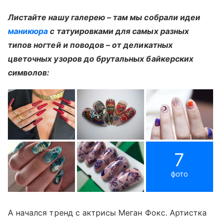
Листайте нашу галерею – там мы собрали идеи
маникюра
с татуировками для самых разных
типов ногтей и поводов – от деликатных
цветочных узоров до брутальных байкерских
символов:
7
фото
А начался тренд с актрисы Меган Фокс. Артистка