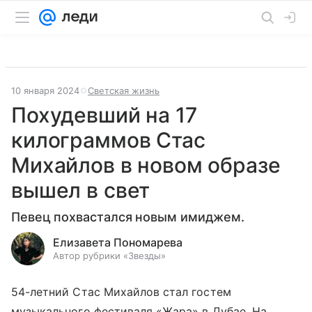
10 января 2024
Светская жизнь
Похудевший на 17
килограммов Стас
Михайлов в новом образе
вышел в свет
Певец похвастался новым имиджем.
Елизавета Пономарева
Автор рубрики «Звезды»
54-летний Стас Михайлов стал гостем
музыкального фестиваля «Жара» в Дубае. На