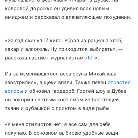
ковровой дорожке он удивил всех новым
имиджем и рассказал о впечатляющем похудении.
«За год скинул 17 кило. Убрал из рациона хлеб,
сахар и алкоголь. Ну приходится выбирать», —
рассказал артист журналистам «
КП
».
Из-за изменившегося веса скулы Михайлова
заострились, а щеки впали. Также певец
отрастил
волосы
и обновил гардероб. Гостей шоу в Дубае
он покорил светлым костюмом из блестящей
ткани и рубашкой с принтом в виде рыбы.
«У меня стилистов нет, я все сам для себя
покупаю. В основном выбираю удобные вещи.