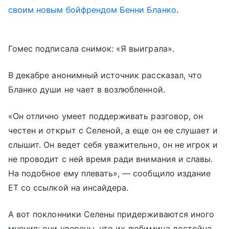
своим новым бойфрендом Бенни Бланко
.
Гомес подписала снимок: «Я выиграла».
В декабре анонимный источник рассказал, что
Бланко души не чает в возлюбленной.
«Он отлично умеет поддерживать разговор, он
честен и открыт с Селеной, а еще он ее слушает и
слышит. Он ведет себя уважительно, он не игрок и
не проводит с ней время ради внимания и славы.
На подобное ему плевать», — сообщило издание
ET со ссылкой на инсайдера.
А вот поклонники Селены придерживаются иного
мнения: они уверены, что их любимица достойна