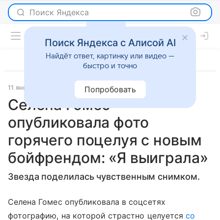
Поиск Яндекса
Поиск Яндекса с Алисой AI
Найдёт ответ, картинку или видео —
быстро и точно
11 января 2024
Super.ru
Светская жизнь
Попробовать
Селена Гомес
опубликовала фото
горячего поцелуя с новым
бойфрендом: «Я выиграла»
Звезда поделилась чувственным снимком.
Селена Гомес опубликовала в соцсетях
фотографию, на которой страстно целуется
со