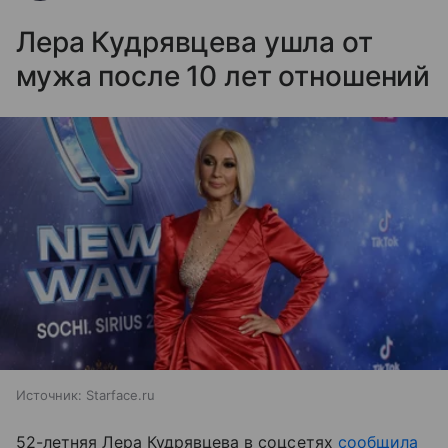
Лера Кудрявцева ушла от
мужа после 10 лет отношений
Источник:
Starface.ru
52-летняя Лера Кудрявцева в соцсетях
сообщила