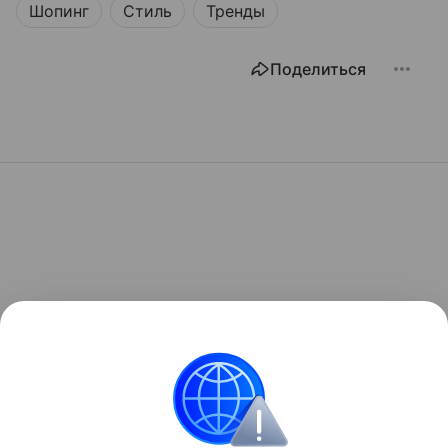
Шопинг
Стиль
Тренды
Поделиться