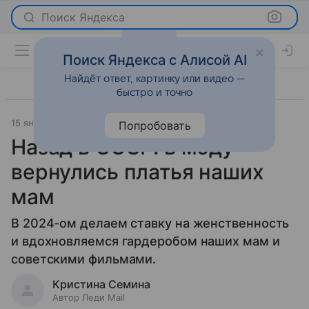
Поиск Яндекса
Поиск Яндекса с Алисой AI
Найдёт ответ, картинку или видео —
быстро и точно
15 января 2024
Мода
Попробовать
Назад в СССР: в моду
вернулись платья наших
мам
В 2024-ом делаем ставку на женственность
и вдохновляемся гардеробом наших мам и
советскими фильмами.
Кристина Семина
Автор Леди Mail