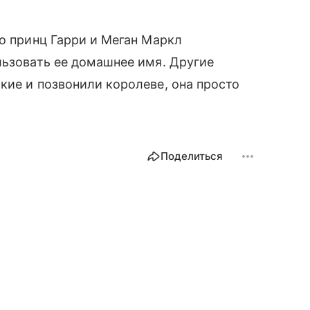
то принц Гарри и Меган Маркл
льзовать ее домашнее имя. Другие
кие и позвонили королеве, она просто
Поделиться