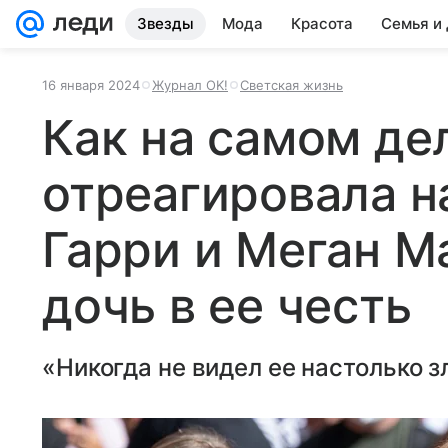
Звезды
Мода
Красота
Семья и
16 января 2024
Журнал OK!
Светская жизнь
Как на самом дел
отреагировала на
Гарри и Меган М
дочь в ее честь
«Никогда не видел ее настолько з