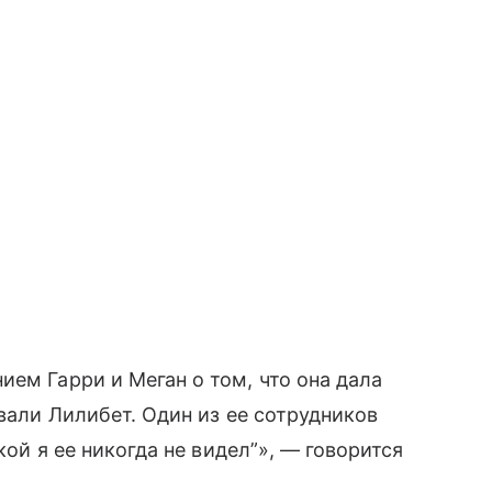
ием Гарри и Меган о том, что она дала
звали Лилибет. Один из ее сотрудников
кой я ее никогда не видел”», — говорится