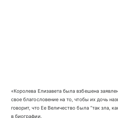
«Королева Елизавета была взбешена заявлен
свое благословение на то, чтобы их дочь на
говорит, что Ее Величество была “так зла, ка
в биографии.