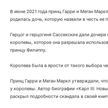
В июне 2021 года принц Гарри и Меган Марк
родилась дочь, которую назвали в честь ее 
Герцог и герцогиня Сассекские дали дочери
королевы, которое она разрешала использо
принцу Филиппу.
Королева была в ярости от такого выбора ч
Принц Гарри и Меган Маркл утверждали, что
у королевы. Автор биографии «Карл III: Нов
раскрыл подробности скандала в своей книг