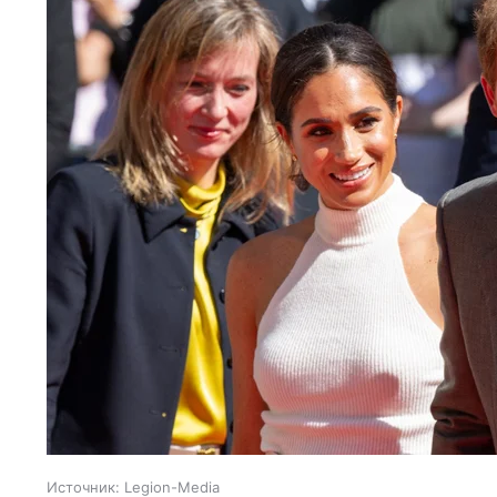
Источник:
Legion-Media