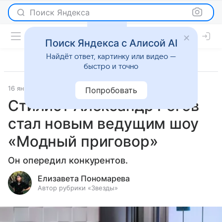
Поиск Яндекса
Поиск Яндекса с Алисой AI
Найдёт ответ, картинку или видео —
быстро и точно
16 января 2024
Светская жизнь
Попробовать
Стилист Александр Рогов
стал новым ведущим шоу
«Модный приговор»
Он опередил конкурентов.
Елизавета Пономарева
Автор рубрики «Звезды»