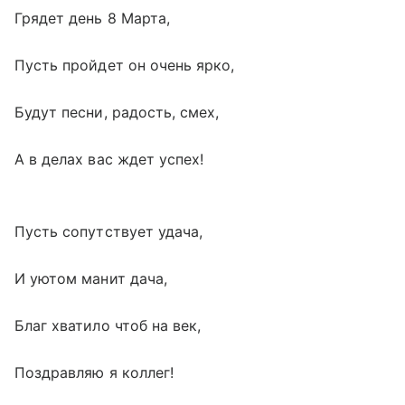
Грядет день 8 Марта,
Пусть пройдет он очень ярко,
Будут песни, радость, смех,
А в делах вас ждет успех!
Пусть сопутствует удача,
И уютом манит дача,
Благ хватило чтоб на век,
Поздравляю я коллег!