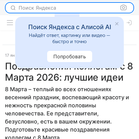
Поиск Яндекса
Поиск Яндекса с Алисой AI
Найдёт ответ, картинку или видео —
быстро и точно
17 января 2024
О важном
Попробовать
Поздравления коллегам с 8
Марта 2026: лучшие идеи
8 Марта – теплый во всех отношениях
весенний праздник, воспевающий красоту и
нежность прекрасной половины
человечества. Ее представители,
безусловно, есть в вашем окружении.
Подготовьте красивые поздравления
коллегам с 8 Марта.