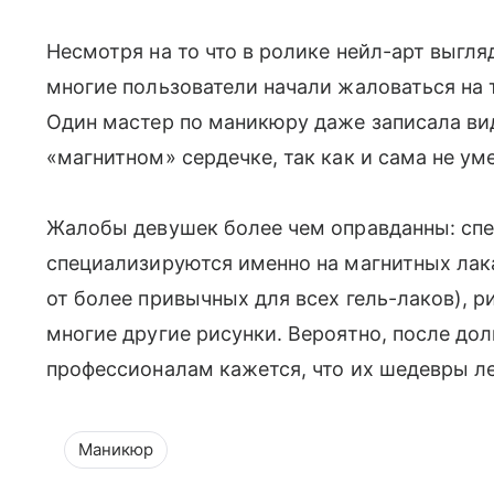
Несмотря на то что в ролике нейл-арт выгл
многие пользователи начали жаловаться на то
Один мастер по маникюру даже записала вид
«магнитном» сердечке, так как и сама не ум
Жалобы девушек более чем оправданны: спе
специализируются именно на магнитных лак
от более привычных для всех гель-лаков), ри
многие другие рисунки. Вероятно, после д
профессионалам кажется, что их шедевры л
Маникюр