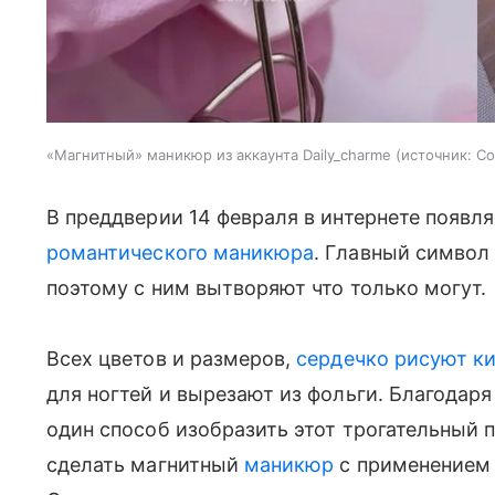
«Магнитный» маникюр из аккаунта Daily_charme
источник:
Со
В преддверии 14 февраля в интернете появл
романтического маникюра
. Главный символ 
поэтому с ним вытворяют что только могут.
Всех цветов и размеров,
сердечко рисуют к
для ногтей и вырезают из фольги. Благодаря
один способ изобразить этот трогательный 
сделать магнитный
маникюр
с применением 