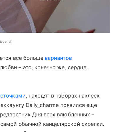
цсети
яется все больше
вариантов
любви – это, конечно же, сердце,
источками
, находят в наборах наклеек
 аккаунту Daily_charme появился еще
предвестник Дня всех влюбленных –
самой обычной канцелярской скрепки.