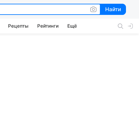
Найти
Найти
Рецепты
Рейтинги
Ещё