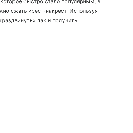
 которое быстро стало популярным, в
жно сжать крест-накрест. Используя
«раздвинуть» лак и получить