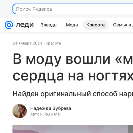
Поиск Яндекса
Звезды
Мода
Красота
Семья и
24 января 2024
Красота
В моду вошли «
сердца на ногтя
Найден оригинальный способ нари
Надежда Зубрева
Автор Леди Mail