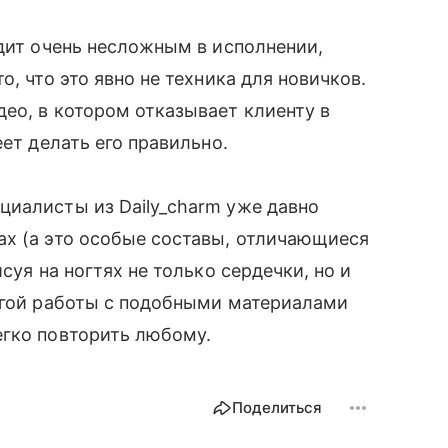
ядит очень несложным в исполнении,
, что это явно не техника для новичков.
ео, в котором отказывает клиенту в
еет делать его правильно.
циалисты из Daily_charm уже давно
ах (а это особые составы, отличающиеся
суя на ногтях не только сердечки, но и
олгой работы с подобными материалами
егко повторить любому.
Поделиться