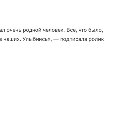
л очень родной человек. Все, что было,
, в наших. Улыбнись», — подписала ролик