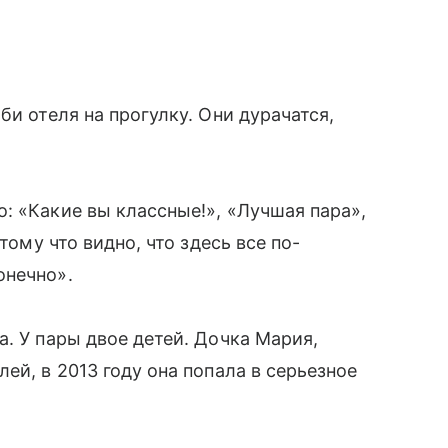
би отеля на прогулку. Они дурачатся,
: «Какие вы классные!», «Лучшая пара»,
тому что видно, что здесь все по-
онечно».
. У пары двое детей. Дочка Мария,
ей, в 2013 году она попала в серьезное