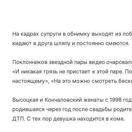
На кадрах супруги в обнимку выходят из лоб
кидают в друга шляпу и постоянно смеются.
Поклонников звездной пары видео очаровало
«И никакая грязь не пристает к этой паре. По
настоящему», «На это можно смотреть беск
Высоцкая и Кончаловский женаты с 1998 года
родившаяся через год после свадьбы родител
ДТП. С тех пор девушка находится в коме.