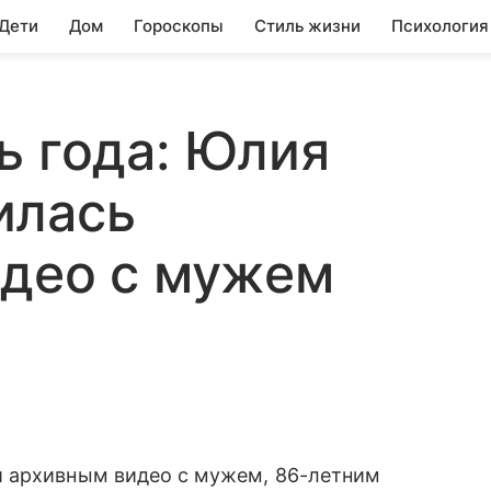
 Дети
Дом
Гороскопы
Стиль жизни
Психология
ь года: Юлия
илась
идео с мужем
и архивным видео с мужем, 86-летним