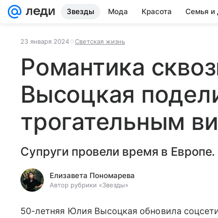
Звезды
Мода
Красота
Семья и
23 января 2024
Светская жизнь
Романтика сквоз
Высоцкая подел
трогательным в
Супруги провели время в Европе.
Елизавета Пономарева
Автор рубрики «Звезды»
50-летняя Юлия Высоцкая обновила соцсет