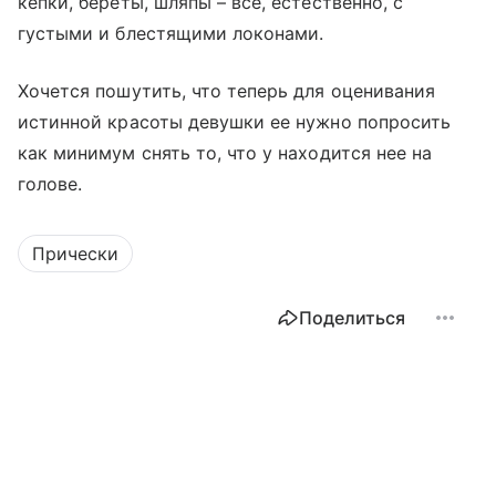
кепки, береты, шляпы – все, естественно, с
густыми и блестящими локонами.
Хочется пошутить, что теперь для оценивания
истинной красоты девушки ее нужно попросить
как минимум снять то, что у находится нее на
голове.
Прически
Поделиться