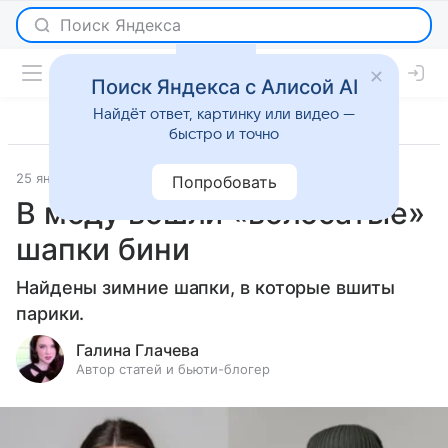
Поиск Яндекса с Алисой AI
Найдёт ответ, картинку или видео —
быстро и точно
25 января 2024
Красота
Попробовать
В моду вошли «волосатые»
шапки бини
Найдены зимние шапки, в которые вшиты
парики.
Галина Глачева
Автор статей и бьюти-блогер