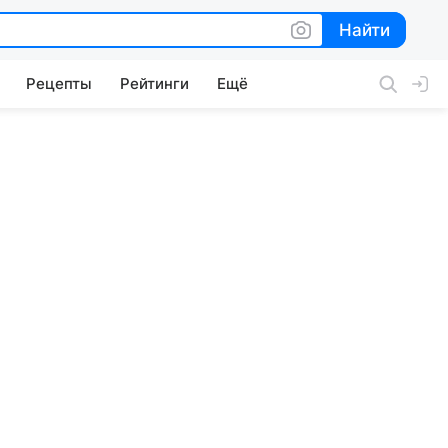
Найти
Найти
Рецепты
Рейтинги
Ещё