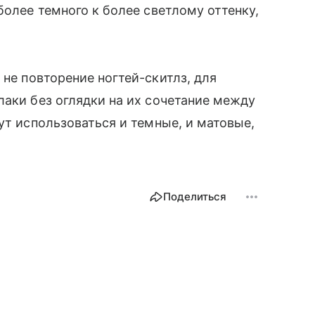
более темного к более светлому оттенку,
 не повторение ногтей-скитлз, для
лаки без оглядки на их сочетание между
ут использоваться и темные, и матовые,
Поделиться