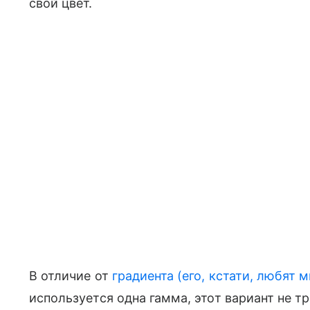
свой цвет.
В отличие от
градиента (его, кстати, любят 
используется одна гамма, этот вариант не т