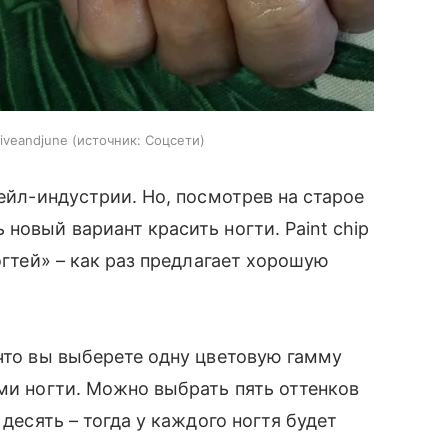
iveandjune
источник:
Соцсети
нейл-индустрии. Но, посмотрев на старое
новый вариант красить ногти. Paint chip
огтей» – как раз предлагает хорошую
 что вы выберете одну цветовую гамму
ими ногти. Можно выбрать пять оттенков
 десять – тогда у каждого ногтя будет