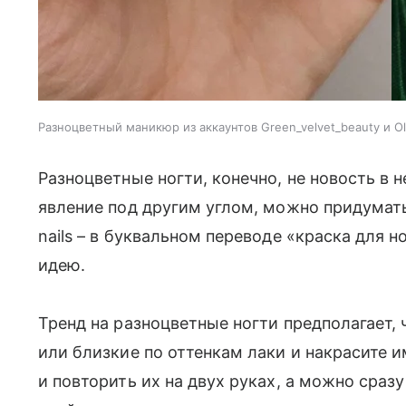
Разноцветный маникюр из аккаунтов Green_velvet_beauty и Ol
Разноцветные ногти, конечно, не новость в 
явление под другим углом, можно придумать 
nails – в буквальном переводе «краска для н
идею.
Тренд на разноцветные ногти предполагает,
или близкие по оттенкам лаки и накрасите 
и повторить их на двух руках, а можно сразу