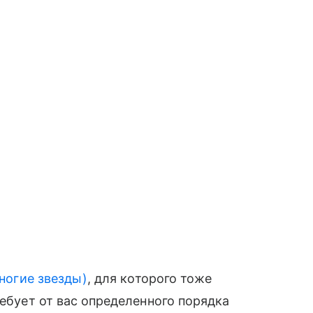
многие звезды)
, для которого тоже
ребует от вас определенного порядка