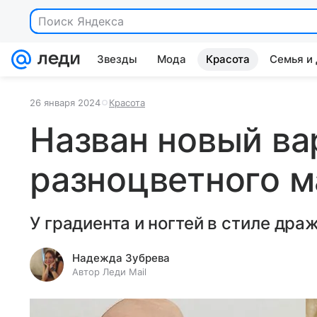
Поиск Яндекса
Звезды
Мода
Красота
Семья и
26 января 2024
Красота
Назван новый ва
разноцветного 
У градиента и ногтей в стиле драж
Надежда Зубрева
Автор Леди Mail