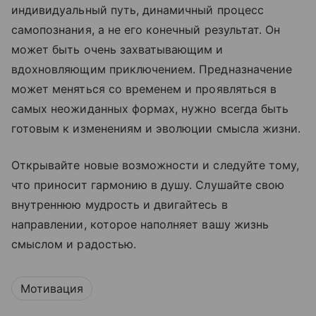
индивидуальный путь, динамичный процесс
самопознания, а не его конечный результат. Он
может быть очень захватывающим и
вдохновляющим приключением. Предназначение
может меняться со временем и проявляться в
самых неожиданных формах, нужно всегда быть
готовым к изменениям и эволюции смысла жизни.
Открывайте новые возможности и следуйте тому,
что приносит гармонию в душу. Слушайте свою
внутреннюю мудрость и двигайтесь в
направлении, которое наполняет вашу жизнь
смыслом и радостью.
Мотивация