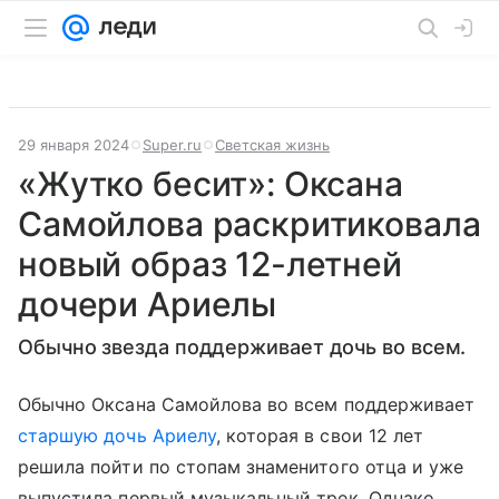
29 января 2024
Super.ru
Светская жизнь
«Жутко бесит»: Оксана
Самойлова раскритиковала
новый образ 12-летней
дочери Ариелы
Обычно звезда поддерживает дочь во всем.
Обычно Оксана Самойлова во всем поддерживает
старшую дочь Ариелу
, которая в свои 12 лет
решила пойти по стопам знаменитого отца и уже
выпустила первый музыкальный трек. Однако