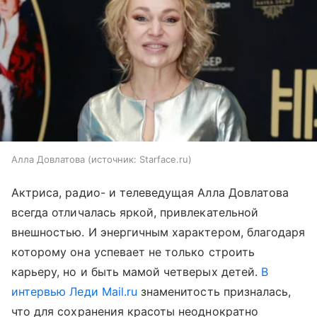
Алла Довлатова
источник:
Starface.ru
Актриса, радио- и телеведущая Алла Довлатова
всегда отличалась яркой, привлекательной
внешностью. И энергичным характером, благодаря
которому она успевает не только строить
карьеру, но и быть мамой четверых детей.
В
интервью Леди Mail.ru
знаменитость призналась,
что для сохранения красоты неоднократно