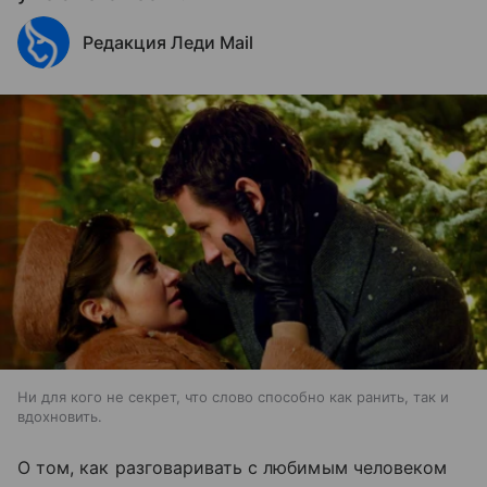
Редакция Леди Mail
Ни для кого не секрет, что слово способно как ранить, так и
вдохновить.
О том, как разговаривать с любимым человеком