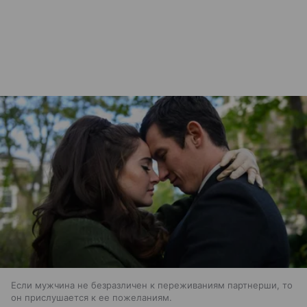
Если мужчина не безразличен к переживаниям партнерши, то
он прислушается к ее пожеланиям.