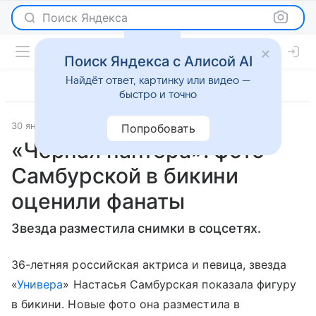
Поиск Яндекса
Поиск Яндекса с Алисой AI
Найдёт ответ, картинку или видео —
быстро и точно
30 января 2024
[KZ] Nur.kz
Светская жизнь
Попробовать
«Черная пантера»: фото
Самбурской в бикини
оценили фанаты
Звезда разместила снимки в соцсетях.
36-летняя российская актриса и певица, звезда
«
Универа
» Настасья Самбурская показала фигуру
в бикини. Новые фото она разместила в