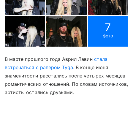
7
фото
В марте прошлого года Аврил Лавин
стала
встречаться с рэпером Tyga
. В конце июня
знаменитости расстались после четырех месяцев
романтических отношений. По словам источников,
артисты остались друзьями.