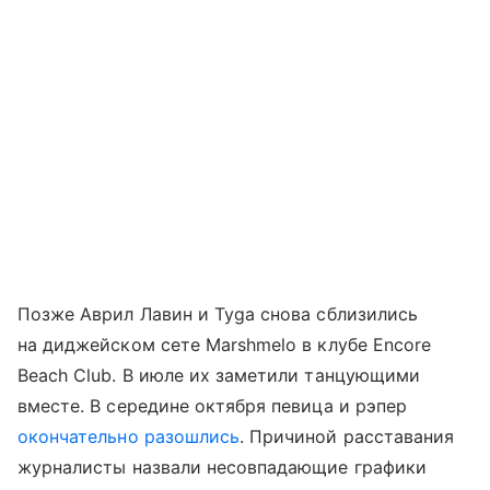
Позже Аврил Лавин и Tyga снова сблизились
на диджейском сете Marshmelo в клубе Encore
Beach Club. В июле их заметили танцующими
вместе. В середине октября певица и рэпер
окончательно разошлись
. Причиной расставания
журналисты назвали несовпадающие графики