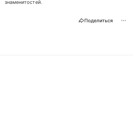
знаменитостей.
Поделиться