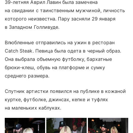
39-летняя Аврил Лавин была замечена
на свидании с таинственным мужчиной, личность
которого неизвестна. Пару засняли 29 января
в Западном Голливуде.
Влюбленные отправились на ужин в ресторан
Catch Steak. Певица была одета в черный образ.
Она выбрала объемную футболку, бархатные
брюки-клеш, обувь на платформе и сумку
среднего размера.
Спутник артистки появился на публике в кожаной
куртке, футболке, джинсах, кепке и туфлях
на маленьких каблуках.