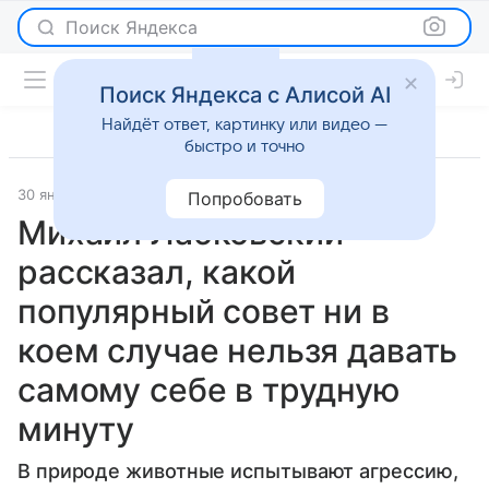
Поиск Яндекса
Поиск Яндекса с Алисой AI
Найдёт ответ, картинку или видео —
быстро и точно
30 января 2024
Super.ru
О важном
Попробовать
Михаил Лабковский
рассказал, какой
популярный совет ни в
коем случае нельзя давать
самому себе в трудную
минуту
В природе животные испытывают агрессию,